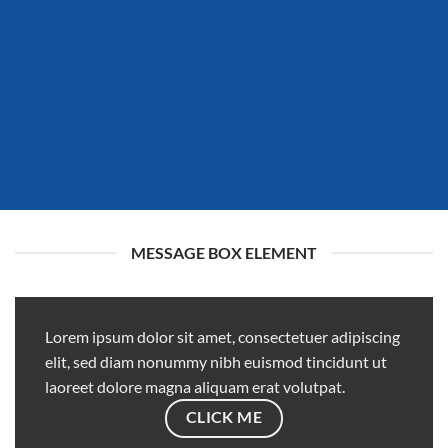
MESSAGE BOX ELEMENT
Lorem ipsum dolor sit amet, consectetuer adipiscing
elit, sed diam nonummy nibh euismod tincidunt ut
laoreet dolore magna aliquam erat volutpat.
CLICK ME