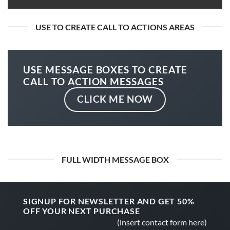
USE TO CREATE CALL TO ACTIONS AREAS
USE MESSAGE BOXES TO CREATE
CALL TO ACTION MESSAGES
CLICK ME NOW
FULL WIDTH MESSAGE BOX
SIGNUP FOR NEWSLETTER AND GET
50%
OFF
YOUR NEXT PURCHASE
(insert contact form here)