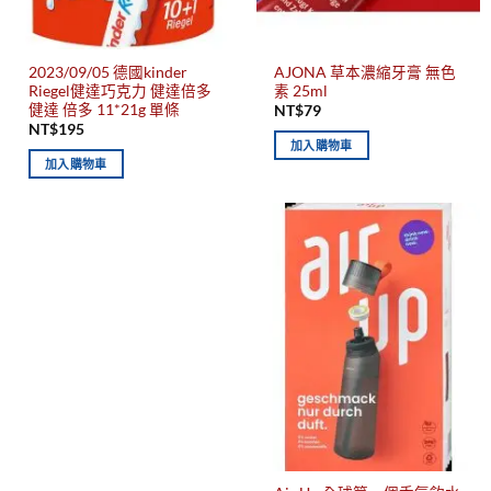
2023/09/05 德國kinder
AJONA 草本濃縮牙膏 無色
Riegel健達巧克力 健達倍多
素 25ml
健達 倍多 11*21g 單條
NT$
79
NT$
195
加入購物車
加入購物車