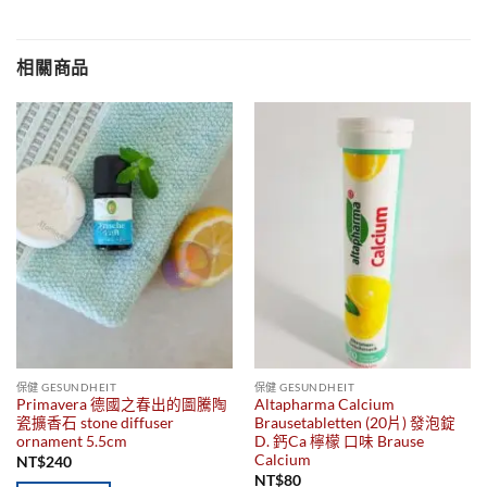
相關商品
保健 GESUNDHEIT
保健 GESUNDHEIT
Primavera 德國之春出的圖騰陶
Altapharma Calcium
瓷擴香石 stone diffuser
Brausetabletten (20片) 發泡錠
ornament 5.5cm
D. 鈣Ca 檸檬 口味 Brause
Calcium
NT$
240
NT$
80