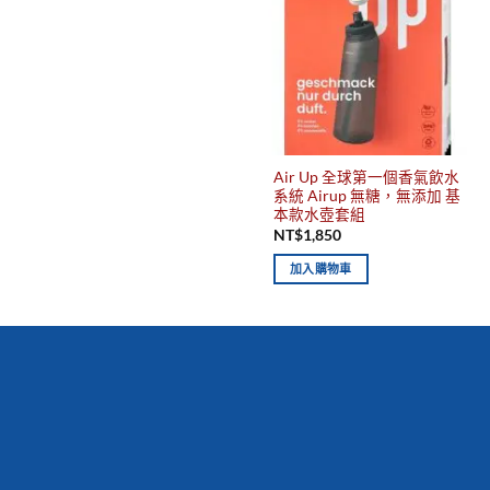
Air Up 全球第一個香氣飲水
系統 Airup 無糖，無添加 基
本款水壺套組
NT$
1,850
加入購物車
你有發現這些嗎？不要錯過！
新到商品
最佳
保質期，立即