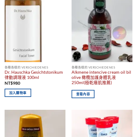
各種各樣的 VERSCHIEDENES
各種各樣的 VERSCHIEDENES
Dr. Hauschka Gesichtstonikum
Alkmene intencive cream oil bil
律動調理液 100ml
olive 橄欖加護身體乳液
250ml(極乾癢肌推薦)
NT$
980
加入購物車
查看內容