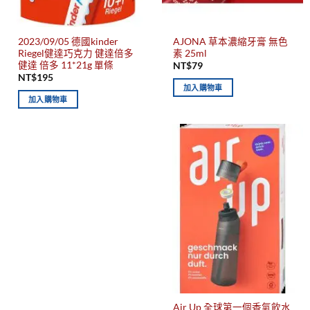
2023/09/05 德國kinder
AJONA 草本濃縮牙膏 無色
Riegel健達巧克力 健達倍多
素 25ml
健達 倍多 11*21g 單條
NT$
79
NT$
195
加入購物車
加入購物車
Air Up 全球第一個香氣飲水