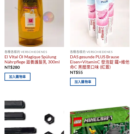
各種各樣的 VERSCHIEDENES
各種各樣的 VERSCHIEDENES
El VItal Öl Magique Spülung
DAS gesunde PLUS Brause
Nährpflege 滋養護髮乳 300ml
Eisen+VitaminC 發泡錠 鐵+維他
命C 黑醋栗口味 (紅蓋)
NT$
280
NT$
55
加入購物車
加入購物車