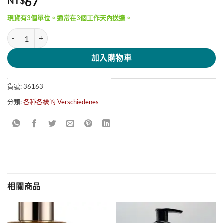
67
NT$
現貨有3個單位。通常在3個工作天內送達。
Blistex MED PLUS 神奇修護小圓罐護唇膏 7g 數量
加入購物車
貨號:
36163
分類:
各種各樣的 Verschiedenes
相關商品