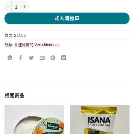
Denkmit Farb-und&Schmutzfangtücher防染色吸色洗衣片/洗衣纸(24p
加入購物車
貨號:
21185
分類:
各種各樣的 Verschiedenes
相關商品