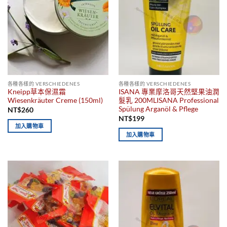
各種各樣的 VERSCHIEDENES
各種各樣的 VERSCHIEDENES
Kneipp草本保濕霜
ISANA 專業摩洛哥天然堅果油潤
Wiesenkräuter Creme (150ml)
髮乳 200MLISANA Professional
Spülung Arganöl & Pflege
NT$
260
NT$
199
加入購物車
加入購物車