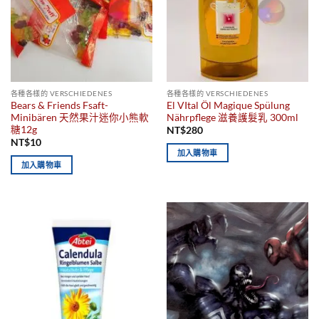
各種各樣的 VERSCHIEDENES
各種各樣的 VERSCHIEDENES
Bears & Friends Fsaft-
El VItal Öl Magique Spülung
Minibären 天然果汁迷你小熊軟
Nährpflege 滋養護髮乳 300ml
糖12g
NT$
280
NT$
10
加入購物車
加入購物車