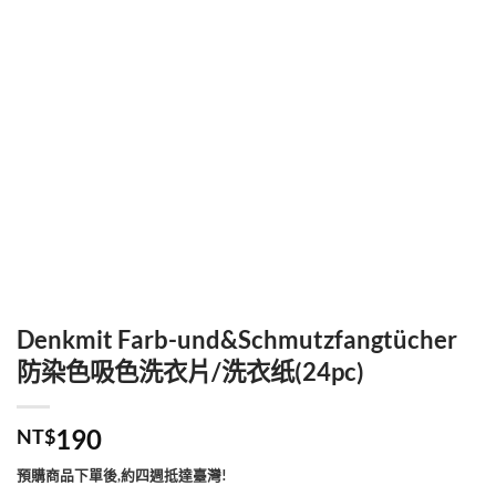
Denkmit Farb-und&Schmutzfangtücher
防染色吸色洗衣片/洗衣纸(24pc)
190
NT$
預購商品下單後,約四週抵達臺灣!