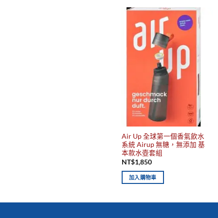
Air Up 全球第一個香氣飲水
系統 Airup 無糖，無添加 基
本款水壺套組
NT$
1,850
加入購物車
你有發現這些嗎？不要錯過！