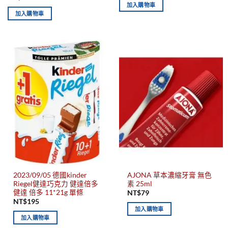
加入購物車
加入購物車
2023/09/05 德國kinder
AJONA 草本濃縮牙膏 無色
Riegel健達巧克力 健達倍多
素 25ml
健達 倍多 11*21g 單條
NT$
79
NT$
195
加入購物車
加入購物車