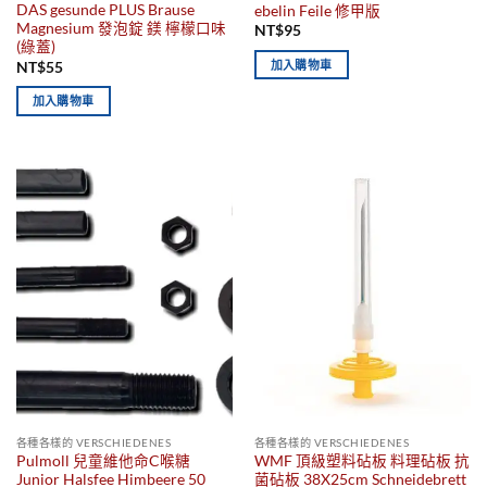
DAS gesunde PLUS Brause
ebelin Feile 修甲版
Magnesium 發泡錠 鎂 檸檬口味
NT$
95
(綠蓋)
加入購物車
NT$
55
加入購物車
各種各樣的 VERSCHIEDENES
各種各樣的 VERSCHIEDENES
Pulmoll 兒童維他命C喉糖
WMF 頂級塑料砧板 料理砧板 抗
Junior Halsfee Himbeere 50
菌砧板 38X25cm Schneidebrett