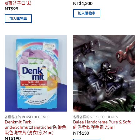
g(覆盆子口味)
NT$
1,300
NT$
99
加入購物車
加入購物車
各種各樣的 VERSCHIEDENES
各種各樣的 VERSCHIEDENES
Denkmit Farb-
Balea Handcreme Pure & Soft
und&Schmutzfangtücher防染色
純淨柔軟護手霜 75ml
吸色洗衣片/洗衣纸(24pc)
NT$
130
NT$
190