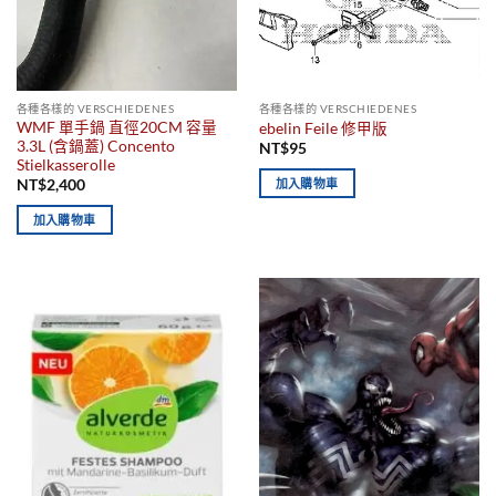
各種各樣的 VERSCHIEDENES
各種各樣的 VERSCHIEDENES
WMF 單手鍋 直徑20CM 容量
ebelin Feile 修甲版
3.3L (含鍋蓋) Concento
NT$
95
Stielkasserolle
加入購物車
NT$
2,400
加入購物車