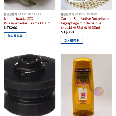
各種各樣的 VERSCHIEDENES
各種各樣的 VERSCHIEDENES
Kneipp草本保濕霜
Garnier SkinActive Botanische
Wiesenkräuter Creme (150ml)
Tagespflege mit Bio Alove
Extrakt 有機蘆薈膠 50ml
NT$
260
NT$
350
加入購物車
加入購物車