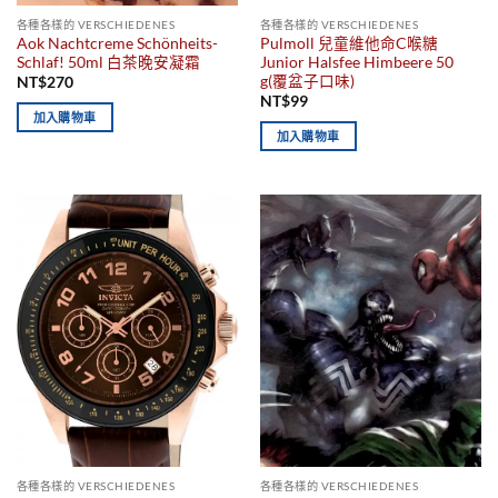
各種各樣的 VERSCHIEDENES
各種各樣的 VERSCHIEDENES
Aok Nachtcreme Schönheits-
Pulmoll 兒童維他命C喉糖
Schlaf! 50ml 白茶晚安凝霜
Junior Halsfee Himbeere 50
g(覆盆子口味)
NT$
270
NT$
99
加入購物車
加入購物車
各種各樣的 VERSCHIEDENES
各種各樣的 VERSCHIEDENES