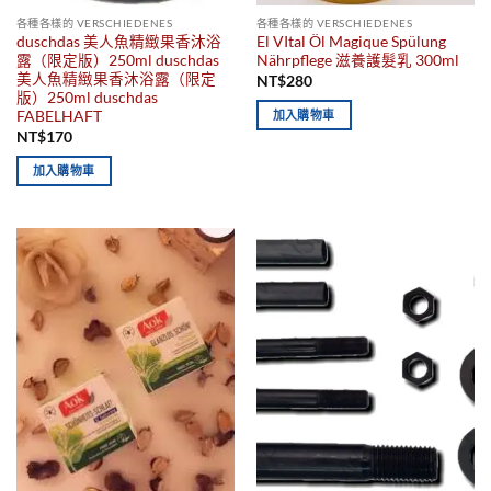
各種各樣的 VERSCHIEDENES
各種各樣的 VERSCHIEDENES
duschdas 美人魚精緻果香沐浴
El VItal Öl Magique Spülung
露（限定版）250ml duschdas
Nährpflege 滋養護髮乳 300ml
美人魚精緻果香沐浴露（限定
NT$
280
版）250ml duschdas
FABELHAFT
加入購物車
NT$
170
加入購物車