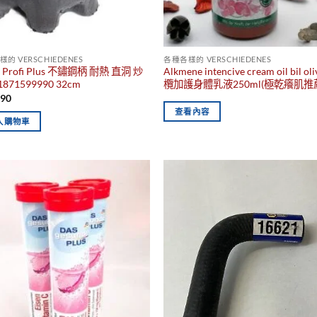
的 VERSCHIEDENES
各種各樣的 VERSCHIEDENES
 Profi Plus 不鏽鋼柄 耐熱 直洞 炒
Alkmene intencive cream oil bil ol
871599990 32cm
欖加護身體乳液250ml(極乾癢肌推
490
查看內容
入購物車