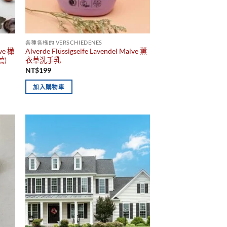
各種各樣的 VERSCHIEDENES
ive 橄
Alverde Flüssigseife Lavendel Malve 薰
薦)
衣草洗手乳
NT$
199
加入購物車