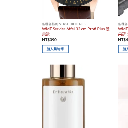
各種各樣的 VERSCHIEDENES
各種各樣
WMF Servierlöffel 32 cm Profi Plus 餐
WMF
桌匙
菜鏟 1
NT$
390
NT$
加入購物車
加