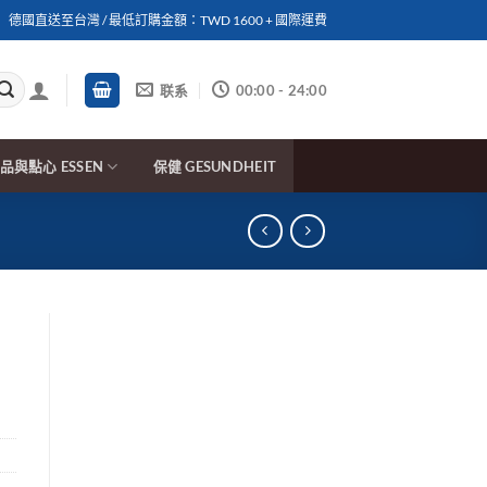
德國直送至台灣 / 最低訂購金額：TWD 1600 + 國際運費
联系
00:00 - 24:00
品與點心 ESSEN
保健 GESUNDHEIT