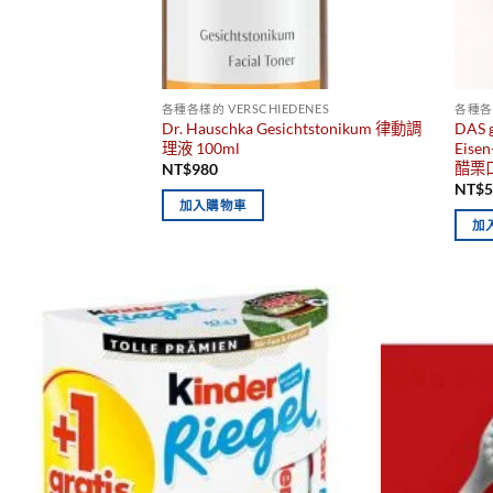
各種各樣的 VERSCHIEDENES
各種各樣
Dr. Hauschka Gesichtstonikum 律動調
DAS 
理液 100ml
Eis
醋栗口
NT$
980
NT$
加入購物車
加