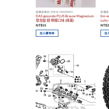
各種各樣的 VERSCHIEDENES
各種各樣
DAS gesunde PLUS Brause Magnesium
Em-
發泡錠 鎂 檸檬口味 (綠蓋)
Lolly 
NT$
55
NT$
加入購物車
加