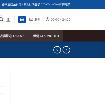
德國直送至台灣 / 最低訂購金額：TWD 1600 + 國際運費
联系
00:00 - 24:00
品與點心 ESSEN
保健 GESUNDHEIT