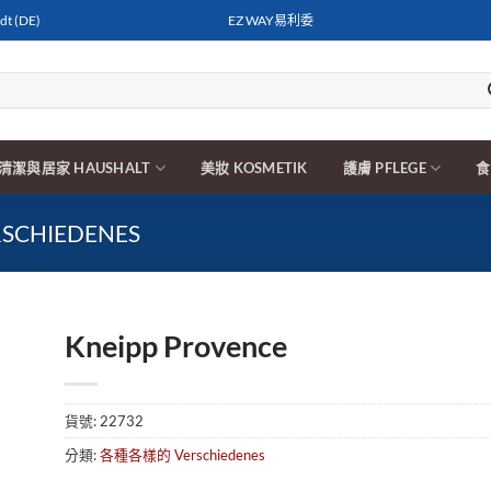
t (DE)
EZ WAY易利委
清潔與居家 HAUSHALT
美妝 KOSMETIK
護膚 PFLEGE
食
CHIEDENES
Kneipp Provence
貨號:
22732
分類:
各種各樣的 Verschiedenes