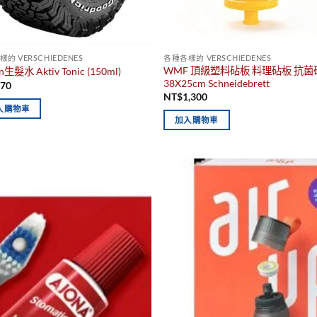
的 VERSCHIEDENES
各種各樣的 VERSCHIEDENES
WMF 頂級塑料砧板 料理砧板 抗菌
an生髮水 Aktiv Tonic (150ml)
38X25cm Schneidebrett
470
NT$
1,300
入購物車
加入購物車