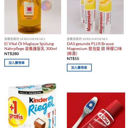
各種各樣的 VERSCHIEDENES
各種各樣的 VERSCHIEDENES
El VItal Öl Magique Spülung
DAS gesunde PLUS Brause
Nährpflege 滋養護髮乳 300ml
Magnesium 發泡錠 鎂 檸檬口味
(綠蓋)
NT$
280
NT$
55
加入購物車
加入購物車