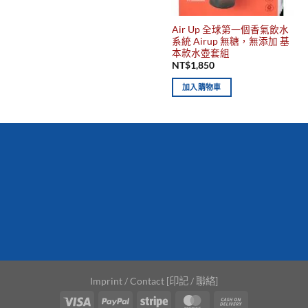
Air Up 全球第一個香氣飲水
系統 Airup 無糖，無添加 基
本款水壺套組
NT$
1,850
加入購物車
你有發現這些嗎？不要錯過！
新到商品
最佳
保質期，立即
搶購！
Imprint / Contact [印記 / 聯絡]