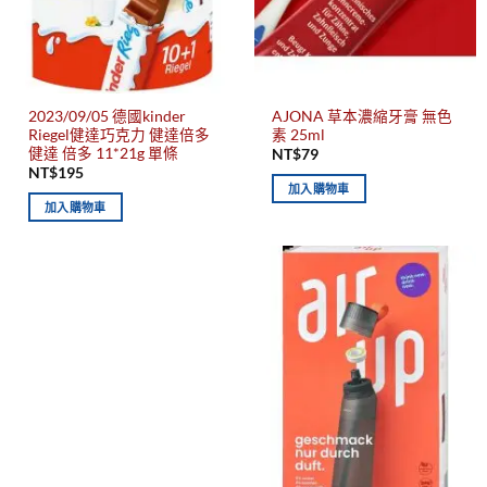
2023/09/05 德國kinder
AJONA 草本濃縮牙膏 無色
Riegel健達巧克力 健達倍多
素 25ml
健達 倍多 11*21g 單條
NT$
79
NT$
195
加入購物車
加入購物車