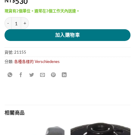
530
NT$
現貨有2個單位。通常在3個工作天內送達。
LYRA GROOVE (3合1) 胖胖三角洞洞筆 (6色) 數量
加入購物車
貨號:
21155
分類:
各種各樣的 Verschiedenes
相關商品