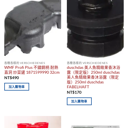
各種各樣的 VERSCHIEDENES
各種各樣的 VERSCHIEDENES
WMF Profi Plus 不鏽鋼柄 耐熱
duschdas 美人魚精緻果香沐浴
直洞 炒菜鏟 1871599990 32cm
露（限定版）250ml duschdas
美人魚精緻果香沐浴露（限定
NT$
490
版）250ml duschdas
FABELHAFT
加入購物車
NT$
170
加入購物車