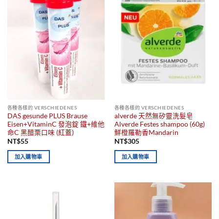
各種各樣的 VERSCHIEDENES
各種各樣的 VERSCHIEDENES
DAS gesunde PLUS Brause
alverde 天然無矽靈洗髮皂
Eisen+VitaminC 發泡錠 鐵+維他
Alverde Festes shampoo (60g)
命C 黑醋栗口味 (紅蓋)
鮮橙羅勒香Mandarin
NT$
55
NT$
305
加入購物車
加入購物車