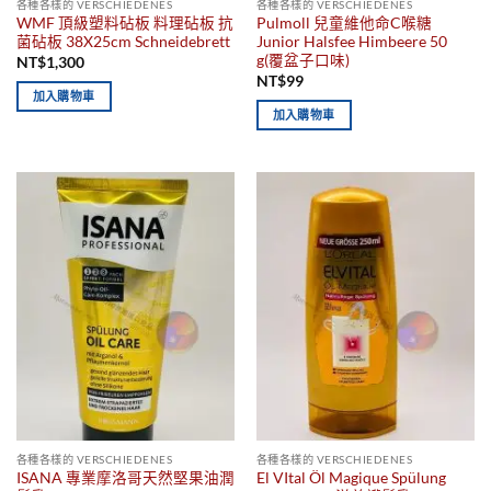
各種各樣的 VERSCHIEDENES
各種各樣的 VERSCHIEDENES
WMF 頂級塑料砧板 料理砧板 抗
Pulmoll 兒童維他命C喉糖
菌砧板 38X25cm Schneidebrett
Junior Halsfee Himbeere 50
g(覆盆子口味)
NT$
1,300
NT$
99
加入購物車
加入購物車
各種各樣的 VERSCHIEDENES
各種各樣的 VERSCHIEDENES
ISANA 專業摩洛哥天然堅果油潤
El VItal Öl Magique Spülung