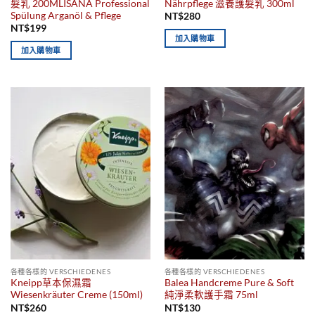
髮乳 200MLISANA Professional
Nährpflege 滋養護髮乳 300ml
Spülung Arganöl & Pflege
NT$
280
NT$
199
加入購物車
加入購物車
各種各樣的 VERSCHIEDENES
各種各樣的 VERSCHIEDENES
Kneipp草本保濕霜
Balea Handcreme Pure & Soft
Wiesenkräuter Creme (150ml)
純淨柔軟護手霜 75ml
NT$
260
NT$
130