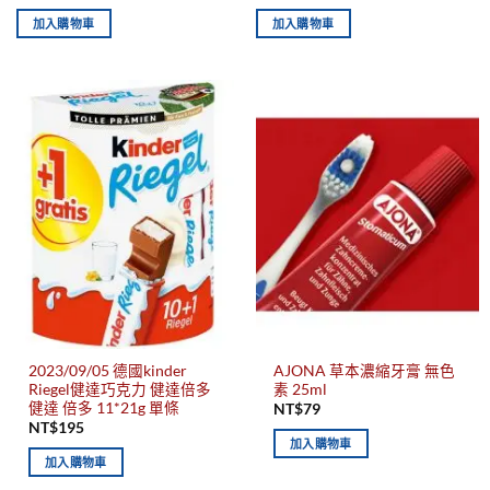
加入購物車
加入購物車
2023/09/05 德國kinder
AJONA 草本濃縮牙膏 無色
Riegel健達巧克力 健達倍多
素 25ml
健達 倍多 11*21g 單條
NT$
79
NT$
195
加入購物車
加入購物車