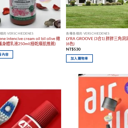
的 VERSCHIEDENES
各種各樣的 VERSCHIEDENES
ne intencive cream oil bil olive 橄
LYRA GROOVE (3合1) 胖胖三角
身體乳液250ml(極乾癢肌推薦)
(6色)
NT$
530
看內容
加入購物車