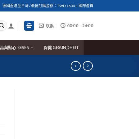
德國直送至台灣 / 最低訂購金額：TWD 1600 + 國際運費
联系
00:00 - 24:00
品與點心 ESSEN
保健 GESUNDHEIT