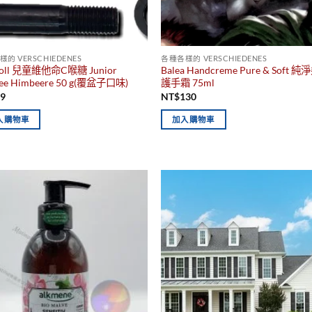
的 VERSCHIEDENES
各種各樣的 VERSCHIEDENES
moll 兒童維他命C喉糖 Junior
Balea Handcreme Pure & Soft 
fee Himbeere 50 g(覆盆子口味)
護手霜 75ml
99
NT$
130
入購物車
加入購物車