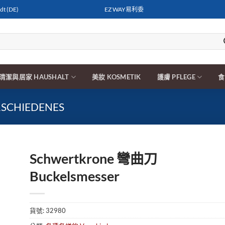
t (DE)
EZ WAY易利委
清潔與居家 HAUSHALT
美妝 KOSMETIK
護膚 PFLEGE
食
CHIEDENES
Schwertkrone 彎曲刀
Buckelsmesser
貨號:
32980