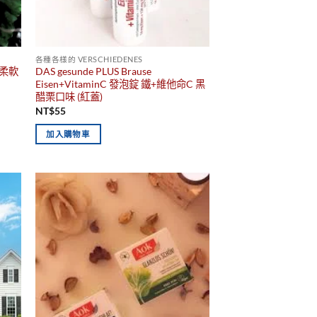
各種各樣的 VERSCHIEDENES
純淨柔軟
DAS gesunde PLUS Brause
Eisen+VitaminC 發泡錠 鐵+維他命C 黑
醋栗口味 (紅蓋)
NT$
55
加入購物車