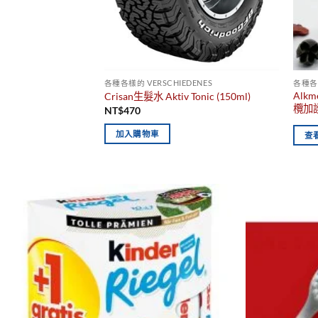
各種各樣的 VERSCHIEDENES
各種各樣
Alkme
Crisan生髮水 Aktiv Tonic (150ml)
欖加護
NT$
470
加入購物車
查