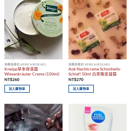
各種各樣的 VERSCHIEDENES
各種各樣的 VERSCHIEDENES
Kneipp草本保濕霜
Aok Nachtcreme Schönheits-
Wiesenkräuter Creme (150ml)
Schlaf! 50ml 白茶晚安凝霜
NT$
260
NT$
270
加入購物車
加入購物車