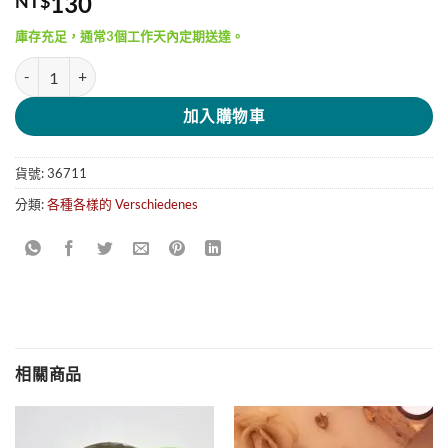
130
NT$
庫存充足，通常3個工作天內定期送達。
Takis 龍火甜辣卷餅脆片 Dragon Sweet Chili 數量
加入購物車
貨號:
36711
分類:
各種各樣的 Verschiedenes
相關商品