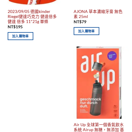
2023/09/05 德國kinder
AJONA 草本濃縮牙膏 無色
Riegel健達巧克力 健達倍多
素 25ml
健達 倍多 11*21g 單條
NT$
79
NT$
195
加入購物車
加入購物車
Air Up 全球第一個香氣飲水
系統 Airup 無糖，無添加 基