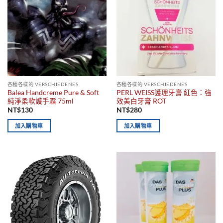
各種各樣的 VERSCHIEDENES
各種各樣的 VERSCHIEDENES
Balea Handcreme Pure & Soft
PERL WEISS護理牙膏 紅色：強
純淨柔軟護手霜 75ml
效美白牙膏 ROT
NT$
130
NT$
280
加入購物車
加入購物車