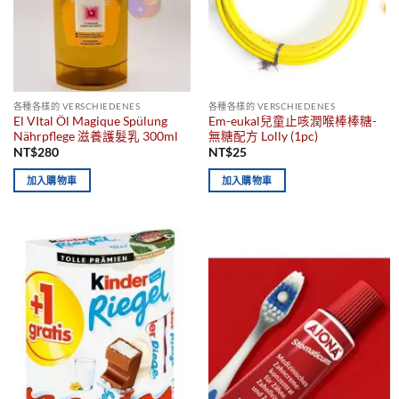
各種各樣的 VERSCHIEDENES
各種各樣的 VERSCHIEDENES
El VItal Öl Magique Spülung
Em-eukal兒童止咳潤喉棒棒糖-
Nährpflege 滋養護髮乳 300ml
無糖配方 Lolly (1pc)
NT$
280
NT$
25
加入購物車
加入購物車