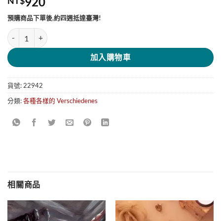
920
NT$
預購商品下單後,約四週抵達臺灣!
WMF Schaumlöffel Chef's Edition CromarganWMF撈杓型號:18.908
加入購物車
貨號:
22942
分類:
各種各樣的 Verschiedenes
相關商品