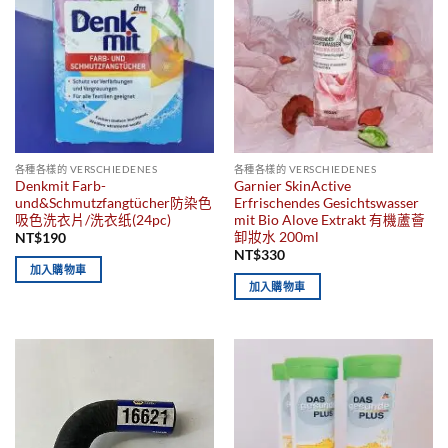
各種各樣的 VERSCHIEDENES
各種各樣的 VERSCHIEDENES
Denkmit Farb-
Garnier SkinActive
und&Schmutzfangtücher防染色
Erfrischendes Gesichtswasser
吸色洗衣片/洗衣纸(24pc)
mit Bio Alove Extrakt 有機蘆薈
卸妝水 200ml
NT$
190
NT$
330
加入購物車
加入購物車