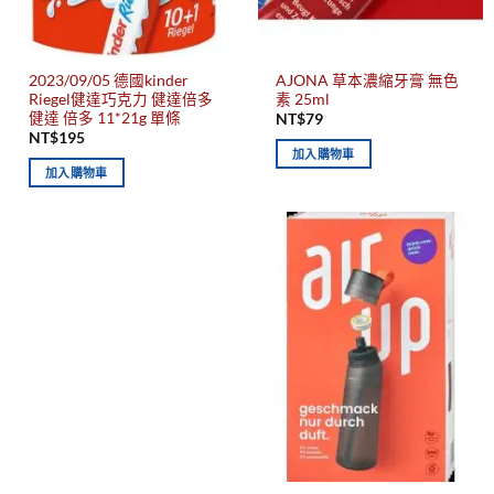
2023/09/05 德國kinder
AJONA 草本濃縮牙膏 無色
Riegel健達巧克力 健達倍多
素 25ml
健達 倍多 11*21g 單條
NT$
79
NT$
195
加入購物車
加入購物車