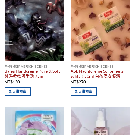
各種各樣的 VERSCHIEDENES
各種各樣的 VERSCHIEDENES
Balea Handcreme Pure & Soft
Aok Nachtcreme Schönheits-
純淨柔軟護手霜 75ml
Schlaf! 50ml 白茶晚安凝霜
NT$
130
NT$
270
加入購物車
加入購物車