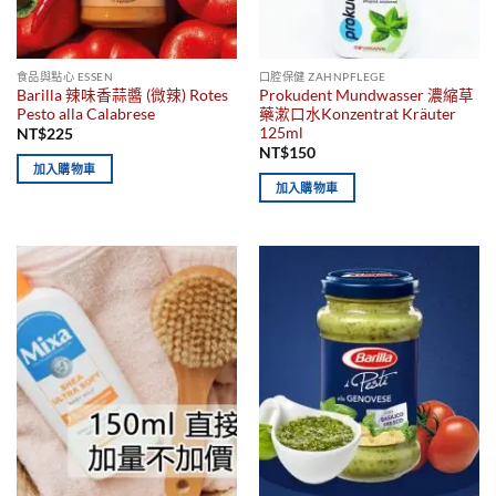
食品與點心 ESSEN
口腔保健 ZAHNPFLEGE
Barilla 辣味香蒜醬 (微辣) Rotes
Prokudent Mundwasser 濃縮草
Pesto alla Calabrese
藥漱口水Konzentrat Kräuter
125ml
NT$
225
NT$
150
加入購物車
加入購物車