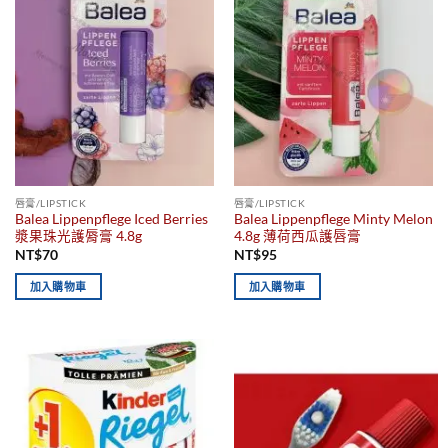
唇膏/LIPSTICK
唇膏/LIPSTICK
Balea Lippenpflege Iced Berries
Balea Lippenpflege Minty Melon
漿果珠光護脣膏 4.8g
4.8g 薄荷西瓜護唇膏
NT$
70
NT$
95
加入購物車
加入購物車