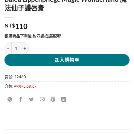
法仙子護唇膏
110
NT$
預購商品下單後,約四週抵達臺灣!
Balea Lippenpflege Magic Wonderland 魔法仙子護唇膏 數量
加入購物車
貨號:
22460
分類:
唇膏/Lipstick