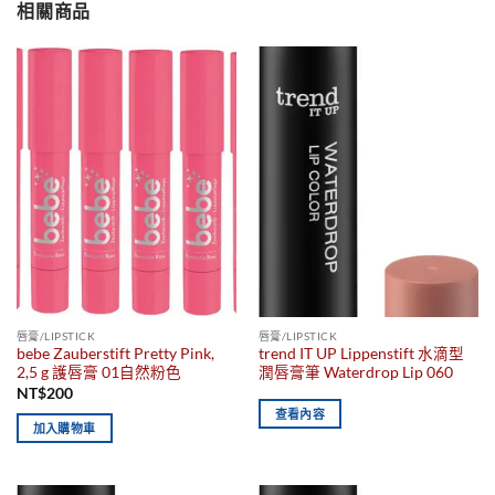
相關商品
唇膏/LIPSTICK
唇膏/LIPSTICK
bebe Zauberstift Pretty Pink,
trend IT UP Lippenstift 水滴型
2,5 g 護唇膏 01自然粉色
潤唇膏筆 Waterdrop Lip 060
NT$
200
查看內容
加入購物車