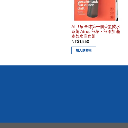
Air Up 全球第一個香氣飲水
系統 Airup 無糖，無添加 基
本款水壺套組
NT$
1,850
加入購物車
你有發現這些嗎？不要錯過！
新到商品
最佳
保質期，立即
搶購！