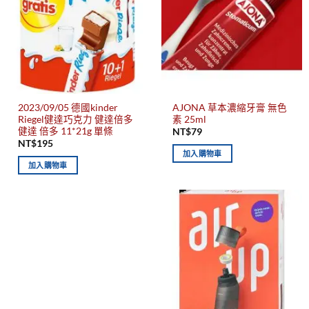
2023/09/05 德國kinder
AJONA 草本濃縮牙膏 無色
Riegel健達巧克力 健達倍多
素 25ml
健達 倍多 11*21g 單條
NT$
79
NT$
195
加入購物車
加入購物車