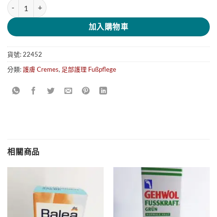
Balea Fuß und Nagelbalsam 護足霜100ml 數量
加入購物車
貨號:
22452
分類:
護膚 Cremes
,
足部​護理 Fußpflege
相關商品