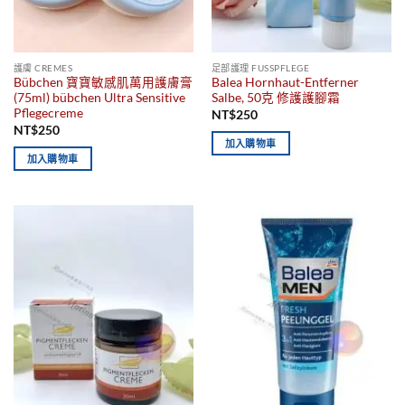
護膚 CREMES
足部​護理 FUSSPFLEGE
Bübchen 寶寶敏感肌萬用護膚膏
Balea Hornhaut-Entferner
(75ml) bübchen Ultra Sensitive
Salbe, 50克 修護護腳霜
Pflegecreme
NT$
250
NT$
250
加入購物車
加入購物車