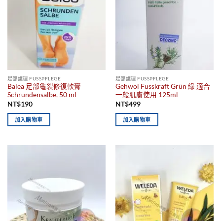
足部​護理 FUSSPFLEGE
足部​護理 FUSSPFLEGE
Balea 足部龜裂修復軟膏
Gehwol Fusskraft Grün 綠 適合
Schrundensalbe, 50 ml
一般肌膚使用 125ml
NT$
190
NT$
499
加入購物車
加入購物車