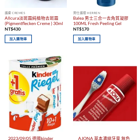
護膚 CREMES
男仕護理 HERREN
Allcura淡斑霜純植物去斑霜
Balea 男士三合一去角質凝膠
(Pigmentflecken Creme ) 30ml
100ML Fresh Peeling Gel
NT$
430
NT$
170
加入購物車
加入購物車
2023/09/05 德國kinder
AJONA 草本濃縮牙膏 無色