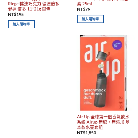
Riegel健達巧克力 健達倍多
素 25ml
健達 倍多 11*21g 單條
NT$
79
NT$
195
加入購物車
加入購物車
Air Up 全球第一個香氣飲水
系統 Airup 無糖，無添加 基
本款水壺套組
NT$
1,850