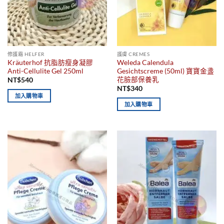
修護霜 HELFER
護膚 CREMES
Kräuterhof 抗脂肪瘦身凝膠
Weleda Calendula
Anti-Cellulite Gel 250ml
Gesichtscreme (50ml) 寶寶金盞
花臉部保養乳
NT$
540
NT$
340
加入購物車
加入購物車