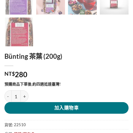
Bünting 茶葉 (200g)
280
NT$
預購商品下單後,約四週抵達臺灣!
Bünting 茶葉 (200g) 數量
加入購物車
貨號:
22510