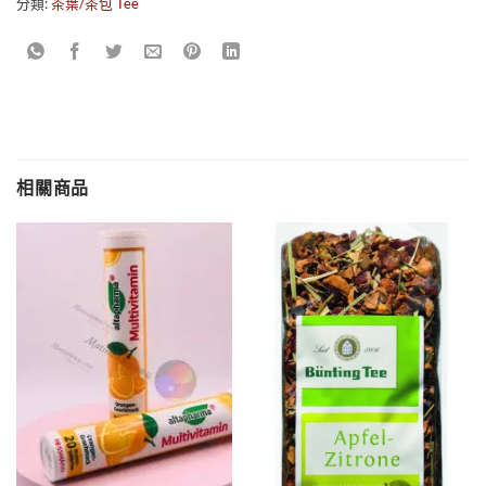
分類:
茶葉/茶包 Tee
相關商品