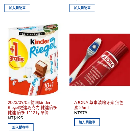
加入購物車
加入購物車
2023/09/05 德國kinder
AJONA 草本濃縮牙膏 無色
Riegel健達巧克力 健達倍多
素 25ml
健達 倍多 11*21g 單條
NT$
79
NT$
195
加入購物車
加入購物車