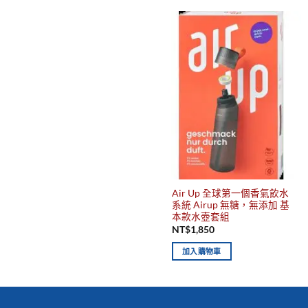
Air Up 全球第一個香氣飲水
系統 Airup 無糖，無添加 基
本款水壺套組
NT$
1,850
加入購物車
你有發現這些嗎？不要錯過！