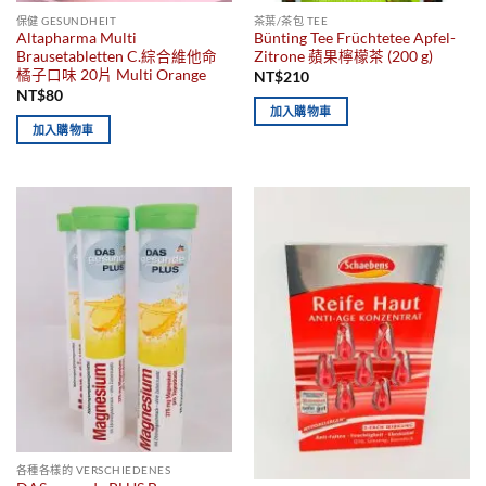
保健 GESUNDHEIT
茶葉/茶包 TEE
Altapharma Multi
Bünting Tee Früchtetee Apfel-
Brausetabletten C.綜合維他命
Zitrone 蘋果檸檬茶 (200 g)
橘子口味 20片 Multi Orange
NT$
210
NT$
80
加入購物車
加入購物車
已售完
各種各樣的 VERSCHIEDENES