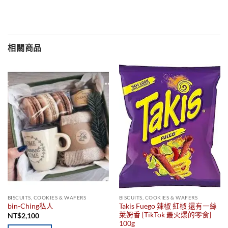
相關商品
BISCUITS, COOKIES & WAFERS
BISCUITS, COOKIES & WAFERS
Takis Fuego 辣椒 紅椒 還有一絲
bin-Ching私人
萊姆香 [TikTok 最火爆的零食]
NT$
2,100
100g