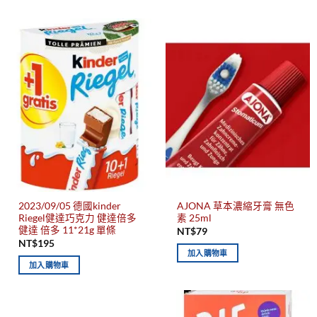
2023/09/05 德國kinder
AJONA 草本濃縮牙膏 無色
Riegel健達巧克力 健達倍多
素 25ml
健達 倍多 11*21g 單條
NT$
79
NT$
195
加入購物車
加入購物車