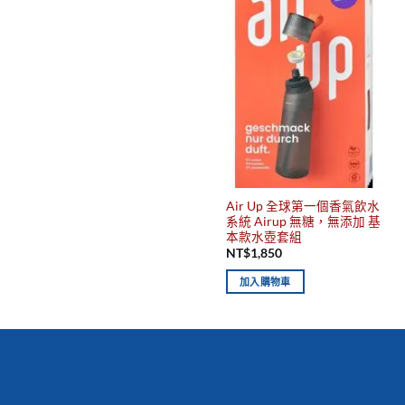
Air Up 全球第一個香氣飲水
系統 Airup 無糖，無添加 基
本款水壺套組
NT$
1,850
加入購物車
你有發現這些嗎？不要錯過！
新到商品
最佳