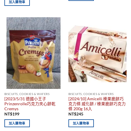
加入購物車
BISCUITS, COOKIES & WAFERS
BISCUITS, COOKIES & WAFERS
[2023/5/31 德國小王子
[2024/10] Amicelli 榛果脆餅巧
Prinzenrolle巧克力夾心餅乾
克力條 威化餅 / 榛果脆餅巧克力
Cremys
條 200g 16入
NT$
199
NT$
245
加入購物車
加入購物車