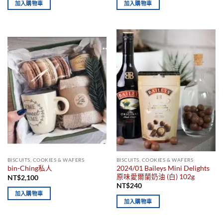
加入購物車
加入購物車
BISCUITS, COOKIES & WAFERS
BISCUITS, COOKIES & WAFERS
2024/01 Baileys Mini Delights
bin-Ching私人
原味愛爾蘭奶油 (白) 102g
NT$
2,100
NT$
240
加入購物車
加入購物車