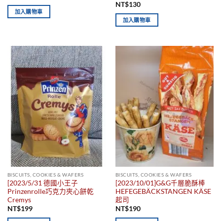
NT$
130
加入購物車
加入購物車
BISCUITS, COOKIES & WAFERS
BISCUITS, COOKIES & WAFERS
[2023/5/31 德國小王子
[2023/10/01]G&G千層脆酥棒
Prinzenrolle巧克力夾心餅乾
HEFEGEBÄCKSTANGEN KÄSE
Cremys
起司
NT$
199
NT$
190