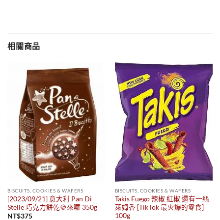
相關商品
BISCUITS, COOKIES & WAFERS
BISCUITS, COOKIES & WAFERS
[2023/09/21] 意大利 Pan Di
Takis Fuego 辣椒 紅椒 還有一絲
Stelle 巧克力餅乾🍪來囉 350g
萊姆香 [TikTok 最火爆的零食]
100g
NT$
375