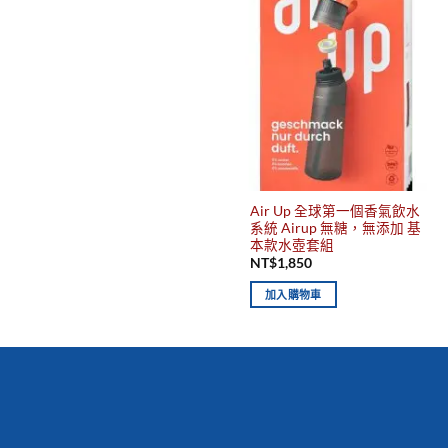
Air Up 全球第一個香氣飲水
系統 Airup 無糖，無添加 基
本款水壺套組
NT$
1,850
加入購物車
你有發現這些嗎？不要錯過！
新到商品
最佳