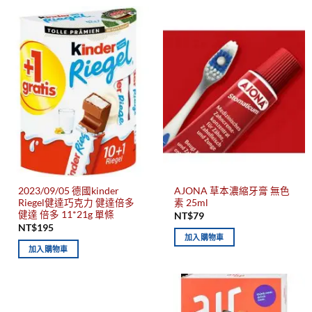
2023/09/05 德國kinder
AJONA 草本濃縮牙膏 無色
Riegel健達巧克力 健達倍多
素 25ml
健達 倍多 11*21g 單條
NT$
79
NT$
195
加入購物車
加入購物車