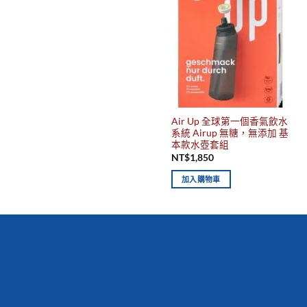
Air Up 全球第一個香氣飲水
系統 Airup 無糖，無添加 基
本款水壺套組
NT$
1,850
加入購物車
你有發現這些嗎？不要錯過！
新到商品
最佳
保質期，立即