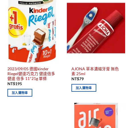
2023/09/05 德國kinder
AJONA 草本濃縮牙膏 無色
Riegel健達巧克力 健達倍多
素 25ml
健達 倍多 11*21g 單條
NT$
79
NT$
195
加入購物車
加入購物車