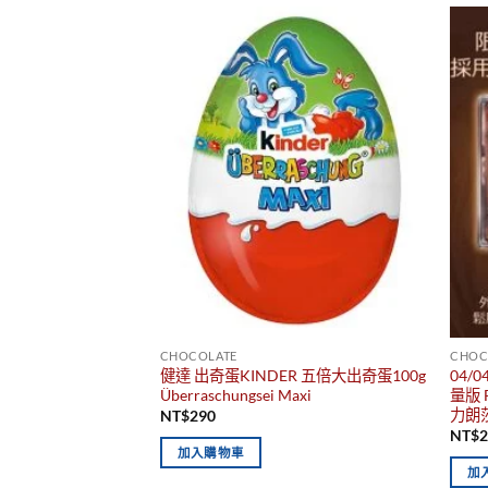
CHOCOLATE
CHOC
健達 出奇蛋KINDER 五倍大出奇蛋100g
04/
Überraschungsei Maxi
量版 
力朗
NT$
290
NT$
加入購物車
加