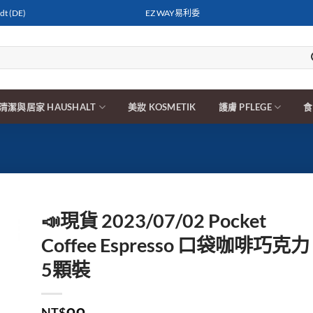
t (DE)
EZ WAY易利委
清潔與居家 HAUSHALT
美妝 KOSMETIK
護膚 PFLEGE
食
📣現貨 2023/07/02 Pocket
Coffee Espresso 口袋咖啡巧克力
5顆裝
NT$