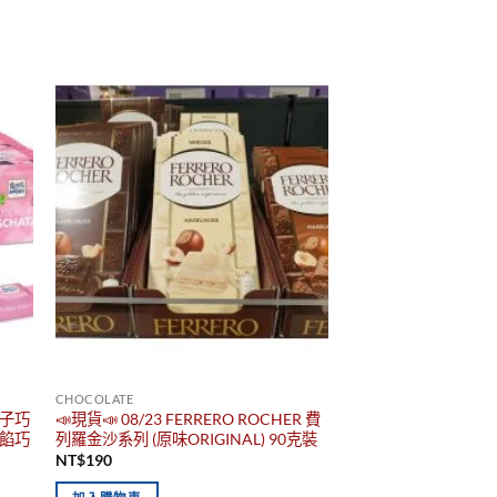
CHOCOLATE
 骰子巧
📣現貨📣 08/23 FERRERO ROCHER 費
含餡巧
列羅金沙系列 (原味ORIGINAL) 90克裝
NT$
190