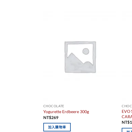
CHOCOLATE
CHOC
EVO 
Yogurette Erdbeere 300g
CAR
NT$
269
NT$
1
加入購物車