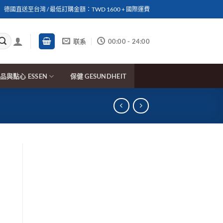
德國直送至台灣 / 最低訂購金額：TWD 1600 + 國際運費
联系
00:00 - 24:00
品與點心 ESSEN
保健 GESUNDHEIT