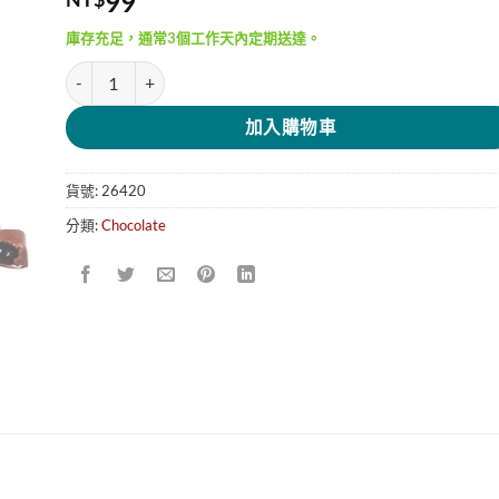
99
庫存充足，通常3個工作天內定期送達。
📣現貨 2023/07/02 Pocket Coffee Espresso 口袋咖啡巧克力 
加入購物車
貨號:
26420
分類:
Chocolate