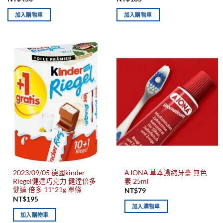
加入購物車
加入購物車
2023/09/05 德國kinder
AJONA 草本濃縮牙膏 無色
Riegel健達巧克力 健達倍多
素 25ml
健達 倍多 11*21g 單條
NT$
79
NT$
195
加入購物車
加入購物車