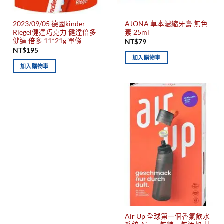
2023/09/05 德國kinder
AJONA 草本濃縮牙膏 無色
Riegel健達巧克力 健達倍多
素 25ml
健達 倍多 11*21g 單條
NT$
79
NT$
195
加入購物車
加入購物車
Air Up 全球第一個香氣飲水