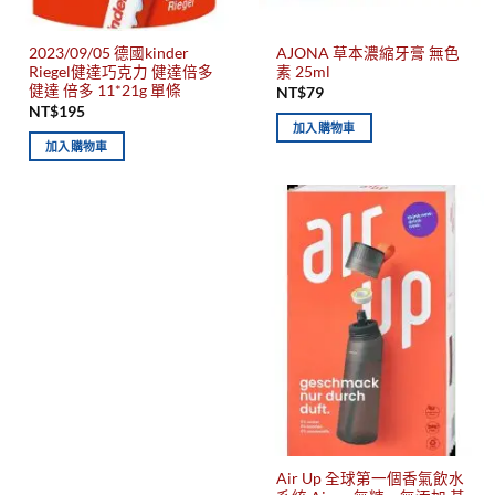
2023/09/05 德國kinder
AJONA 草本濃縮牙膏 無色
Riegel健達巧克力 健達倍多
素 25ml
健達 倍多 11*21g 單條
NT$
79
NT$
195
加入購物車
加入購物車
Air Up 全球第一個香氣飲水