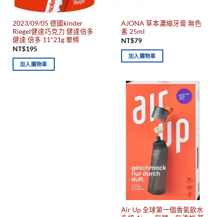
2023/09/05 德國kinder
AJONA 草本濃縮牙膏 無色
Riegel健達巧克力 健達倍多
素 25ml
健達 倍多 11*21g 單條
NT$
79
NT$
195
加入購物車
加入購物車
Air Up 全球第一個香氣飲水