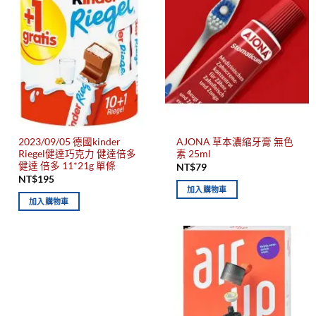
2023/09/05 德國kinder
AJONA 草本濃縮牙膏 無色
Riegel健達巧克力 健達倍多
素 25ml
健達 倍多 11*21g 單條
NT$
79
NT$
195
加入購物車
加入購物車