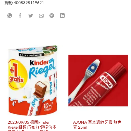
貨號:
4008398119621
2023/09/05 德國kinder
AJONA 草本濃縮牙膏 無色
Riegel健達巧克力 健達倍多
素 25ml