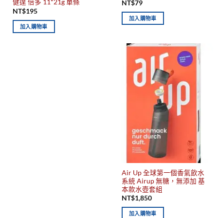
健達 倍多 11*21g 單條
NT$
79
NT$
195
加入購物車
加入購物車
Air Up 全球第一個香氣飲水
系統 Airup 無糖，無添加 基
本款水壺套組
NT$
1,850
加入購物車