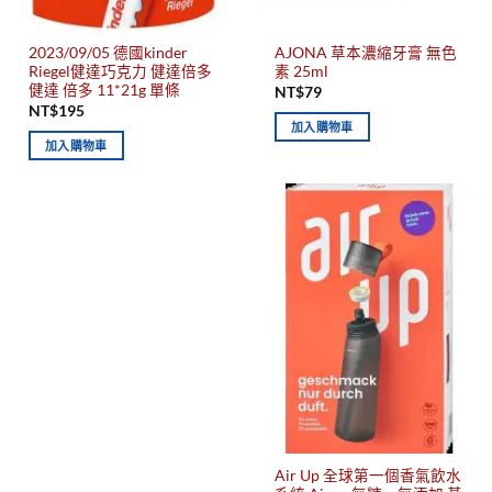
2023/09/05 德國kinder
AJONA 草本濃縮牙膏 無色
Riegel健達巧克力 健達倍多
素 25ml
健達 倍多 11*21g 單條
NT$
79
NT$
195
加入購物車
加入購物車
Air Up 全球第一個香氣飲水