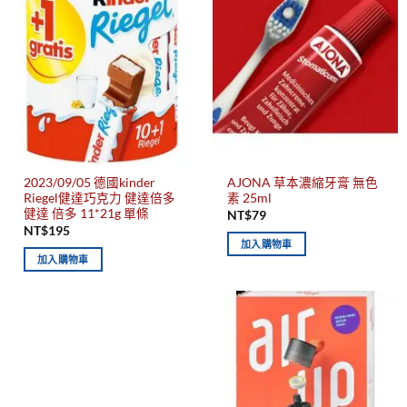
2023/09/05 德國kinder
AJONA 草本濃縮牙膏 無色
Riegel健達巧克力 健達倍多
素 25ml
健達 倍多 11*21g 單條
NT$
79
NT$
195
加入購物車
加入購物車