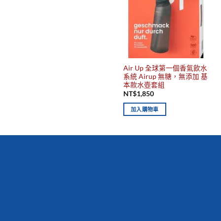
Air Up 全球第一個香氣飲水
系統 Airup 無糖，無添加 基
本款水壺套組
NT$
1,850
加入購物車
你有發現這些嗎？不要錯過！
新到商品
最佳
保質期，立即
搶購！