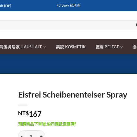
t (DE)
EZ WAY易利委
清潔與居家 HAUSHALT
美妝 KOSMETIK
護膚 PFLEGE
食
Eisfrei Scheibenenteiser Spray
167
NT$
預購商品下單後,約四週抵達臺灣!
Eisfrei Scheibenenteiser Spray 數量