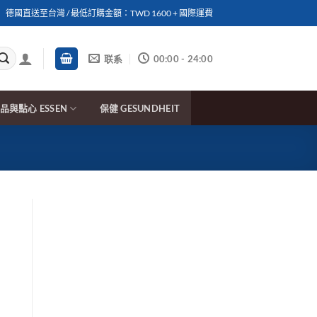
德國直送至台灣 / 最低訂購金額：TWD 1600 + 國際運費
联系
00:00 - 24:00
品與點心 ESSEN
保健 GESUNDHEIT