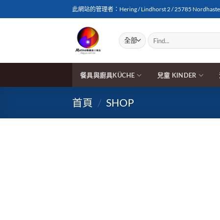
Skip
此網站的管理者：Hering / Lindhorst 2 / 25785 Nordhasted
to
content
搜
尋
關
鍵
字:
餐具與廚具KÜCHE
兒童 KINDER
首頁
/
SHOP