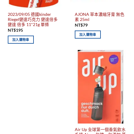
2023/09/05 德國kinder
AJONA 草本濃縮牙膏 無色
Riegel健達巧克力 健達倍多
素 25ml
健達 倍多 11*21g 單條
NT$
79
NT$
195
加入購物車
加入購物車
Air Up 全球第一個香氣飲水