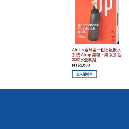
Air Up 全球第一個香氣飲水
系統 Airup 無糖，無添加 基
本款水壺套組
NT$
1,850
加入購物車
你有發現這些嗎？不要錯過！
新到商品
最佳
保質期，立即