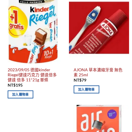
2023/09/05 德國kinder
AJONA 草本濃縮牙膏 無色
Riegel健達巧克力 健達倍多
素 25ml
健達 倍多 11*21g 單條
NT$
79
NT$
195
加入購物車
加入購物車