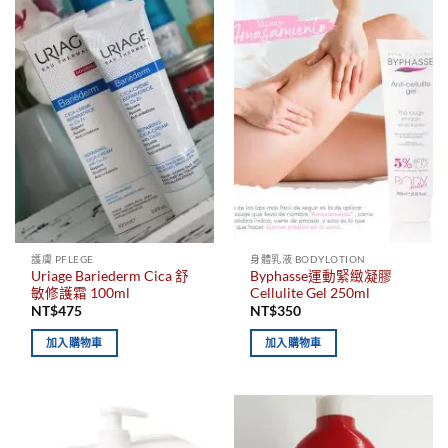
護膚 PFLEGE
身體乳液 BODYLOTION
Uriage Bariederm Cica 舒
Byphasse運動緊緻凝膠
敏修護霜 100ml
Cellulite Gel 250ml
NT$
475
NT$
350
加入購物車
加入購物車