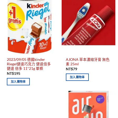
2023/09/05 德國kinder
AJONA 草本濃縮牙膏 無色
Riegel健達巧克力 健達倍多
素 25ml
健達 倍多 11*21g 單條
NT$
79
NT$
195
加入購物車
加入購物車