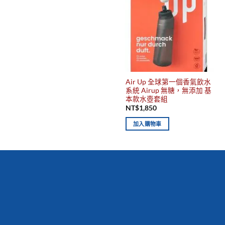
Air Up 全球第一個香氣飲水
系統 Airup 無糖，無添加 基
本款水壺套組
NT$
1,850
加入購物車
你有發現這些嗎？不要錯過！
新到商品
最佳
保質期，立即