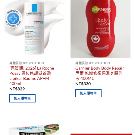
身體乳液 BODYLOTION
身體乳液 BODYLOTION
[保質期: 2026] La Roche
Garnier Body Body Repair
Posay 異位修護滋養霜
尼爾 乾燥修復保濕身體乳
Lipikar Baume AP+M
液 400ML
400ml
NT$
330
NT$
829
加入購物車
加入購物車