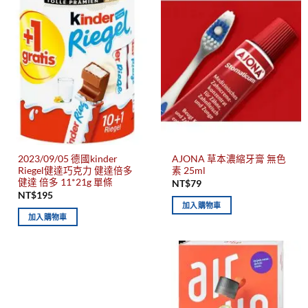
2023/09/05 德國kinder
AJONA 草本濃縮牙膏 無色
Riegel健達巧克力 健達倍多
素 25ml
健達 倍多 11*21g 單條
NT$
79
NT$
195
加入購物車
加入購物車