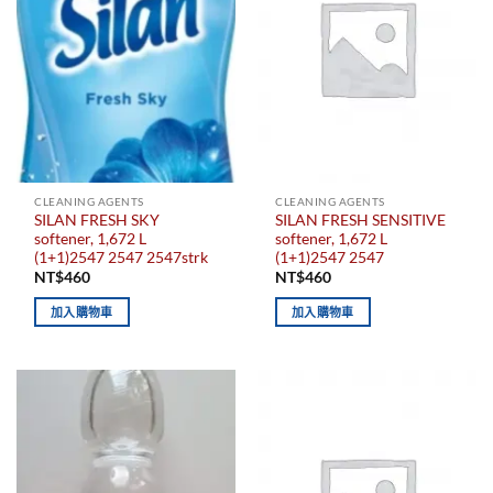
CLEANING AGENTS
CLEANING AGENTS
SILAN FRESH SKY
SILAN FRESH SENSITIVE
softener, 1,672 L
softener, 1,672 L
(1+1)2547 2547 2547strk
(1+1)2547 2547
NT$
460
NT$
460
加入購物車
加入購物車