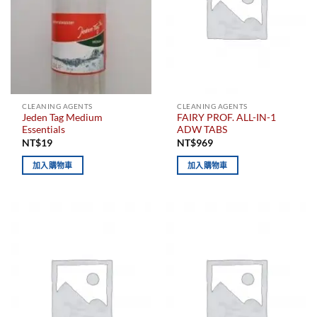
CLEANING AGENTS
CLEANING AGENTS
Jeden Tag Medium
FAIRY PROF. ALL-IN-1
Essentials
ADW TABS
NT$
19
NT$
969
加入購物車
加入購物車