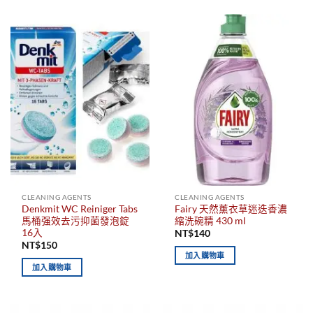
CLEANING AGENTS
CLEANING AGENTS
Denkmit WC Reiniger Tabs
Fairy 天然薰衣草迷迭香濃
馬桶强效去污抑菌發泡錠
縮洗碗精 430 ml
16入
NT$
140
NT$
150
加入購物車
加入購物車