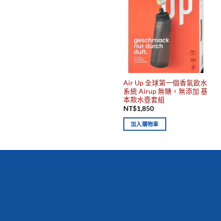
Air Up 全球第一個香氣飲水
系統 Airup 無糖，無添加 基
本款水壺套組
NT$
1,850
加入購物車
你有發現這些嗎？不要錯過！
新到商品
最佳
保質期，立即