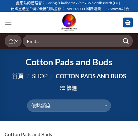
Skip
此網站的管理者：Hering / Lindhorst 2 / 25785 Nordhastedt (DE)
德國直送至台灣 / 最低訂購金額：TWD 1600 + 國際運費
EZ WAY易利委
to
content
搜
尋
關
鍵
Cotton Pads and Buds
字:
首頁
/
SHOP
/
COTTON PADS AND BUDS
篩選
Cotton Pads and Buds