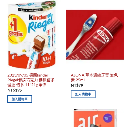
2023/09/05 德國kinder
AJONA 草本濃縮牙膏 無色
Riegel健達巧克力 健達倍多
素 25ml
健達 倍多 11*21g 單條
NT$
79
NT$
195
加入購物車
加入購物車