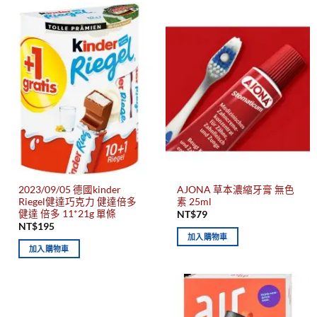
2023/09/05 德國kinder
AJONA 草本濃縮牙膏 無色
Riegel健達巧克力 健達倍多
素 25ml
健達 倍多 11*21g 單條
NT$
79
NT$
195
加入購物車
加入購物車